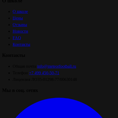
О школе
О школе
Цены
Отзывы
Новости
FAQ
Контакты
Контакты
Общая почта
info@meteorfootball.ru
Телефон
+7 499 450-50-71
Лицензия
ЛО35-01298-77/00630148
Мы в соц. сетях