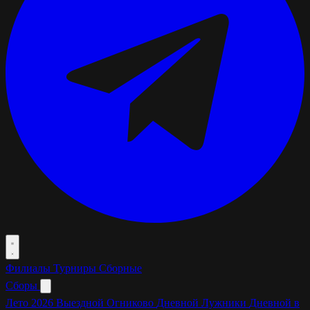
Филиалы
Турниры
Сборные
Сборы
Лето 2026
Выездной Огниково
Дневной Лужники
Дневной в