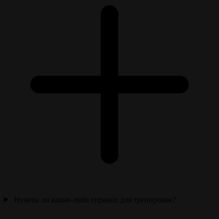
Нужны ли какие-либо справки для тренировок?