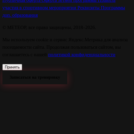
Публичная оферта
Оферта летней программы
Правила
участия в спортивном мероприятии
Реквизиты
Программы
доп. образования
© МЕТЕОР, все права защищены, 2018–2026.
Мы используем cookie и сервис Яндекс.Метрика для анализа
посещаемости сайта. Продолжая пользоваться сайтом, вы
соглашаетесь с нашей
политикой конфиденциальности
.
Принять
Записаться на тренировку