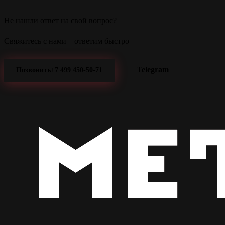
Не нашли ответ на свой вопрос?
Свяжитесь с нами – ответим быстро
Telegram
Позвонить
+7 499 450-50-71