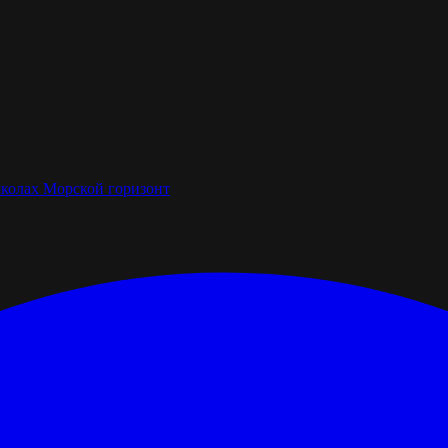
школах
Морской горизонт