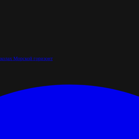
школах
Морской горизонт