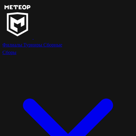
Филиалы
Турниры
Сборные
Сборы