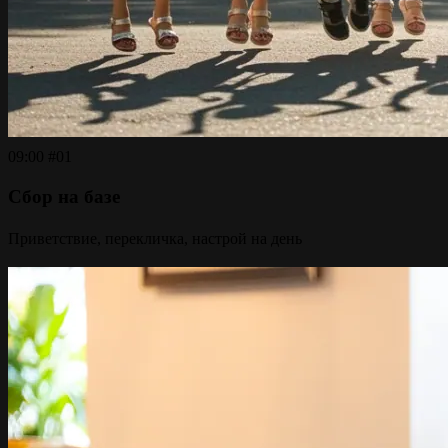
09:00
#01
Сбор на базе
Приветствие, перекличка, настрой на день