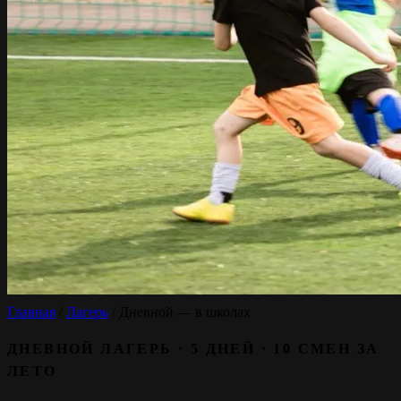
Главная
/
Лагерь
/
Дневной — в школах
ДНЕВНОЙ ЛАГЕРЬ · 5 ДНЕЙ · 10 СМЕН ЗА
ЛЕТО