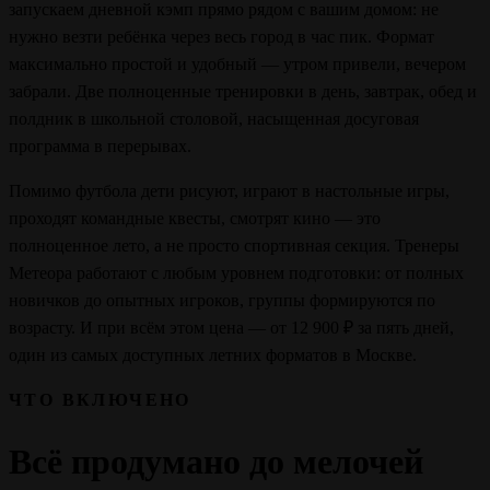
запускаем дневной кэмп прямо рядом с вашим домом: не
нужно везти ребёнка через весь город в час пик. Формат
максимально простой и удобный — утром привели, вечером
забрали. Две полноценные тренировки в день, завтрак, обед и
полдник в школьной столовой, насыщенная досуговая
программа в перерывах.
Помимо футбола дети рисуют, играют в настольные игры,
проходят командные квесты, смотрят кино — это
полноценное лето, а не просто спортивная секция. Тренеры
Метеора работают с любым уровнем подготовки: от полных
новичков до опытных игроков, группы формируются по
возрасту. И при всём этом цена — от 12 900 ₽ за пять дней,
один из самых доступных летних форматов в Москве.
ЧТО ВКЛЮЧЕНО
Всё продумано до мелочей