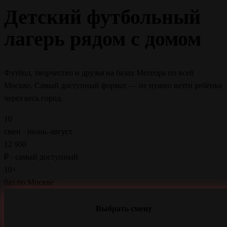
Детский футбольный
лагерь рядом с домом
Футбол, творчество и друзья на базах Метеора по всей
Москве. Самый доступный формат — не нужно везти ребёнка
через весь город.
10
смен · июнь–август
12 900
₽ · самый доступный
10+
баз по Москве
Выбрать смену