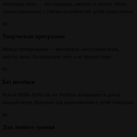
некоторых базах — без полдника, зависит от школы. Меню
сбалансированное, с учётом потребностей детей-спортсменов.
04
Творческая программа
Между тренировками — мастерские, настольные игры,
квесты, кино. Полноценное лето, а не просто спорт.
05
Без ночёвки
Режим 09:00–18:00, пн–пт. Ребёнок возвращается домой
каждый вечер. Идеально для дошкольников и детей помладше.
06
Для любого уровня