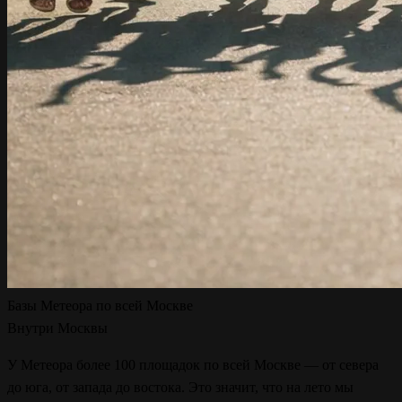
Базы Метеора по всей Москве
Внутри Москвы
У Метеора более 100 площадок по всей Москве — от севера
до юга, от запада до востока. Это значит, что на лето мы