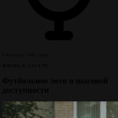
8 лет опыта · 1000+ детей
ЖИЗНЬ В ЛАГЕРЕ
Футбольное лето в шаговой
доступности