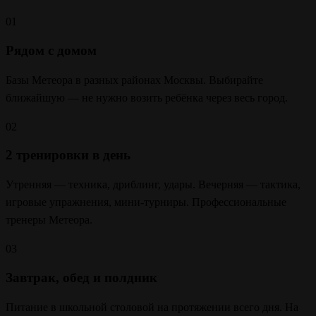
01
Рядом с домом
Базы Метеора в разных районах Москвы. Выбирайте
ближайшую — не нужно возить ребёнка через весь город.
02
2 тренировки в день
Утренняя — техника, дриблинг, удары. Вечерняя — тактика,
игровые упражнения, мини-турниры. Профессиональные
тренеры Метеора.
03
Завтрак, обед и полдник
Питание в школьной столовой на протяжении всего дня. На