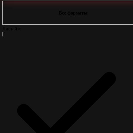
Все форматы
Листайте