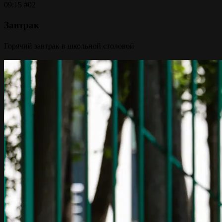
09:15
#02
Завтрак
Горячий завтрак в школьной столовой