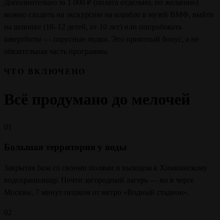
Дополнительно за 1 000 ₽ (оплата отдельно, по желанию)
можно сходить на экскурсию на корабле в музей ВМФ, выйти
на шлюпке (10–12 детей, от 10 лет) или попробовать
швертботы — парусные лодки. Это приятный бонус, а не
обязательная часть программы.
ЧТО ВКЛЮЧЕНО
Всё продумано до мелочей
01
Большая территория у воды
Закрытая база со своими полями и выходом к Химкинскому
водохранилищу. Почти загородный лагерь — но в черте
Москвы, 7 минут пешком от метро «Водный стадион».
02