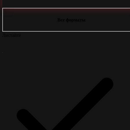
Все форматы
Листайте