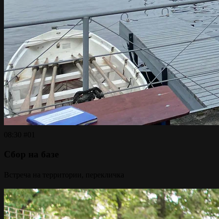
08:30
#01
Сбор на базе
Встреча на территории, перекличка