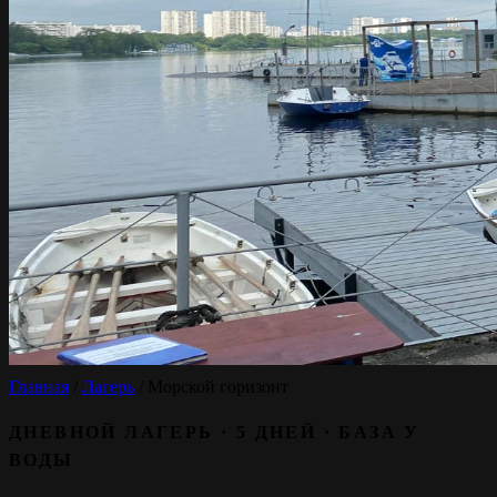
Главная
/
Лагерь
/
Морской горизонт
ДНЕВНОЙ ЛАГЕРЬ · 5 ДНЕЙ · БАЗА У
ВОДЫ