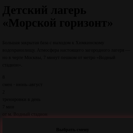
Детский лагерь
«Морской горизонт»
Большая закрытая база с выходом к Химкинскому
водохранилищу. Атмосфера настоящего загородного лагеря —
но в черте Москвы, 7 минут пешком от метро «Водный
стадион».
8
смен · июнь–август
2
тренировки в день
7 мин
от м. Водный стадион
Выбрать смену