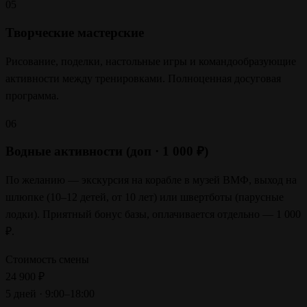
05
Творческие мастерские
Рисование, поделки, настольные игры и командообразующие
активности между тренировками. Полноценная досуговая
программа.
06
Водные активности (доп · 1 000 ₽)
По желанию — экскурсия на корабле в музей ВМФ, выход на
шлюпке (10–12 детей, от 10 лет) или швертботы (парусные
лодки). Приятный бонус базы, оплачивается отдельно — 1 000
₽.
Стоимость смены
24 900
₽
5 дней · 9:00–18:00