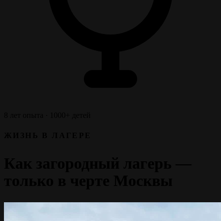
8 лет опыта · 1000+ детей
ЖИЗНЬ В ЛАГЕРЕ
Как загородный лагерь —
только в черте Москвы