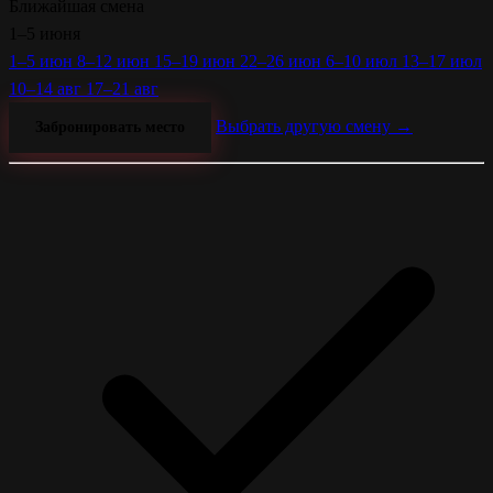
Ближайшая смена
1–5 июня
1–5 июн
8–12 июн
15–19 июн
22–26 июн
6–10 июл
13–17 июл
10–14 авг
17–21 авг
Выбрать другую смену →
Забронировать место