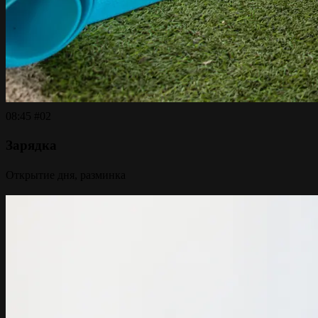
08:45
#02
Зарядка
Открытие дня, разминка