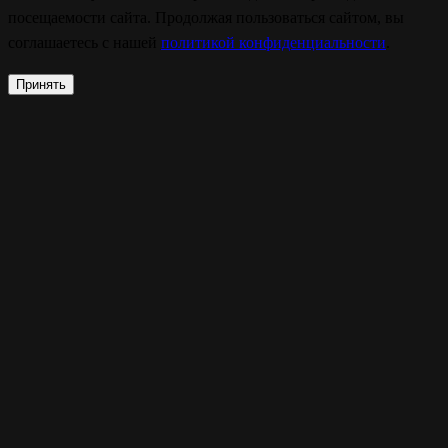
посещаемости сайта. Продолжая пользоваться сайтом, вы
соглашаетесь с нашей
политикой конфиденциальности
.
Принять