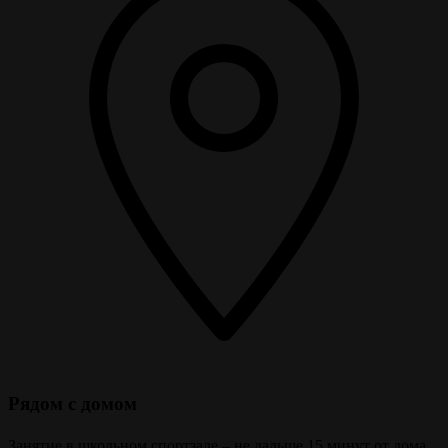
Рядом с домом
Занятие в школьном спортзале – не дальше 15 минут от дома