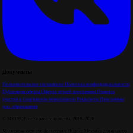
Документы
Пользовательское соглашение
Политика конфиденциальности
Публичная оферта
Оферта летней программы
Правила
участия в спортивном мероприятии
Реквизиты
Программы
доп. образования
© МЕТЕОР, все права защищены, 2018–2026.
Мы используем cookie и сервис Яндекс.Метрика для анализа