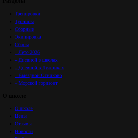
Разделы
Тренировки
Турниры
Сборные
Экипировка
Сборы
– Лето 2026
– Дневной в школах
– Дневной в Лужниках
– Выездной Огниково
– Морской горизонт
О школе
О школе
Цены
Отзывы
Новости