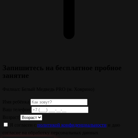
Запишитесь на
бесплатное
пробное
занятие
Филиал: Белый Медведь PRO (м. Ховрино)
Имя ребёнка
Ваш телефон
Возраст
Я согласен с
политикой конфиденциальности
и даю
согласие на обработку персональных данных