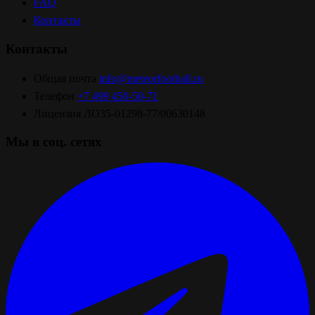
FAQ
Контакты
Контакты
Общая почта
info@meteorfootball.ru
Телефон
+7 499 450-50-71
Лицензия
ЛО35-01298-77/00630148
Мы в соц. сетях