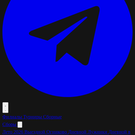
Филиалы
Турниры
Сборные
Сборы
Лето 2026
Выездной Огниково
Дневной Лужники
Дневной в