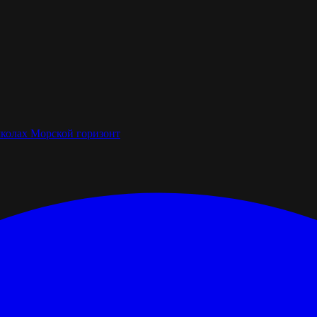
школах
Морской горизонт